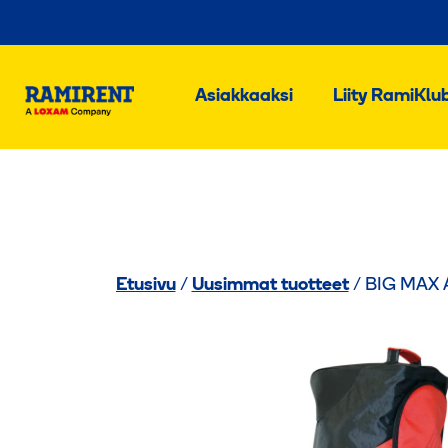
Asiakkaaksi
Liity RamiKlub
Etusivu
/
Uusimmat tuotteet
/ BIG MAX A