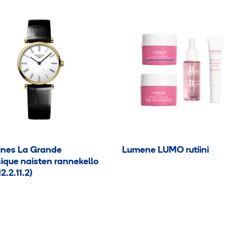
ines La Grande
Lumene LUMO rutiini
ique naisten rannekello
2.2.11.2)