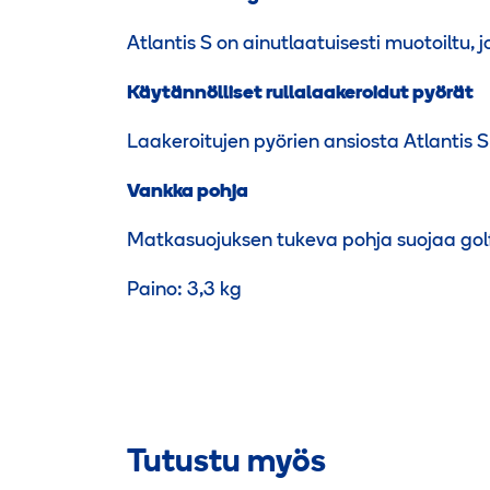
Atlantis S on ainutlaatuisesti muotoiltu, j
Käytännölliset rullalaakeroidut pyörät
Laakeroitujen pyörien ansiosta Atlantis 
Vankka pohja
Matkasuojuksen tukeva pohja suojaa golf
Paino: 3,3 kg
Tutustu myös