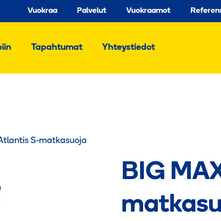
Vuokraa
Palvelut
Vuokraamot
Referen
iin
Tapahtumat
Yhteystiedot
tlantis S-matkasuoja
BIG MAX 
matkasu