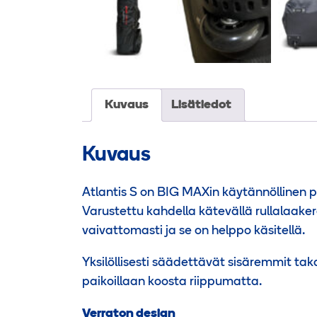
Kuvaus
Lisätiedot
Kuvaus
Atlantis S on BIG MAXin käytännöllinen 
Varustettu kahdella kätevällä rullalaaker
vaivattomasti ja se on helppo käsitellä.
Yksilöllisesti säädettävät sisäremmit tak
paikoillaan koosta riippumatta.
Verraton design