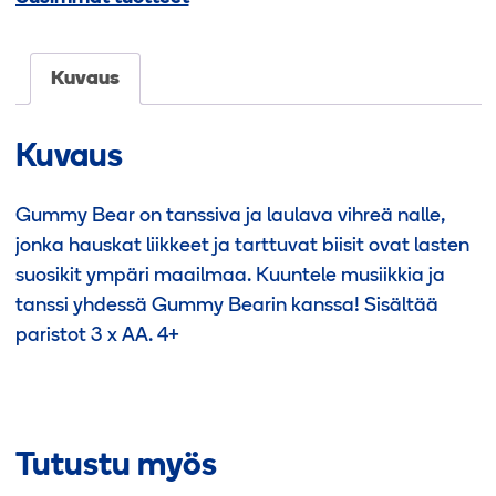
Kuvaus
Kuvaus
Gummy Bear on tanssiva ja laulava vihreä nalle,
jonka hauskat liikkeet ja tarttuvat biisit ovat lasten
suosikit ympäri maailmaa. Kuuntele musiikkia ja
tanssi yhdessä Gummy Bearin kanssa! Sisältää
paristot 3 x AA. 4+
Tutustu myös