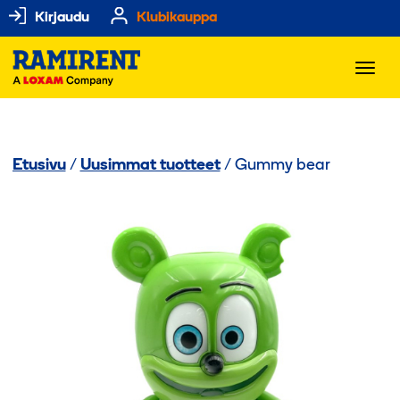
Kirjaudu
Klubikauppa
Etusivu
/
Uusimmat tuotteet
/ Gummy bear