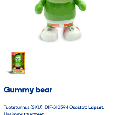
Gummy bear
Tuotetunnus (SKU):
DIF-31059-1
Osastot:
Lapset
,
Uusimmat tuotteet