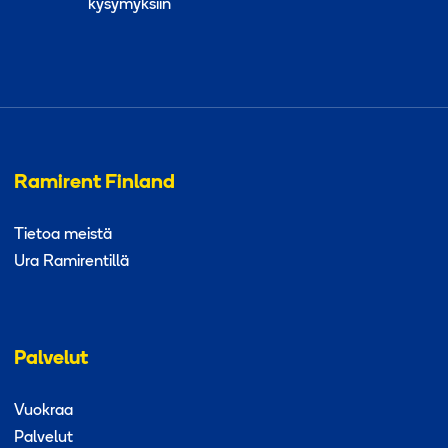
kysymyksiin
Ramirent Finland
Tietoa meistä
Ura Ramirentillä
Palvelut
Vuokraa
Palvelut