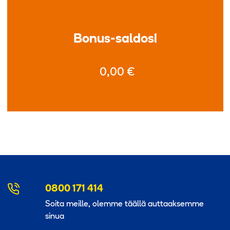
Bonus-saldosi
0,00
€
0800 171 414
Soita meille, olemme täällä auttaaksemme
sinua