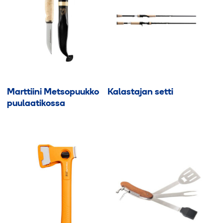
Marttiini Metsopuukko
Kalastajan setti
puulaatikossa