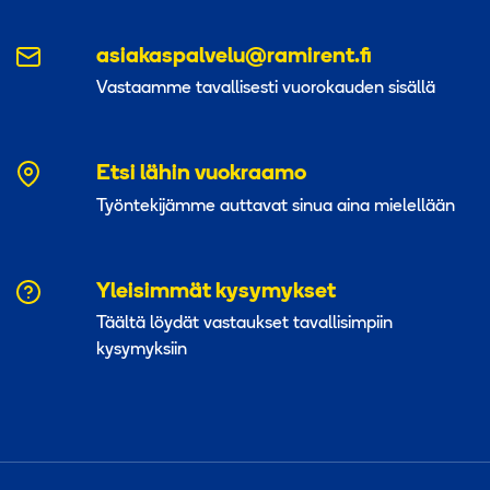
asiakaspalvelu@ramirent.fi
Vastaamme tavallisesti vuorokauden sisällä
Etsi lähin vuokraamo
Työntekijämme auttavat sinua aina mielellään
Yleisimmät kysymykset
Täältä löydät vastaukset tavallisimpiin
kysymyksiin