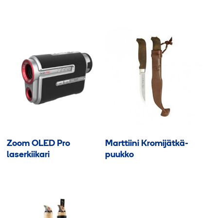
Zoom OLED Pro
Marttiini Kromijätkä-
laserkiikari
puukko