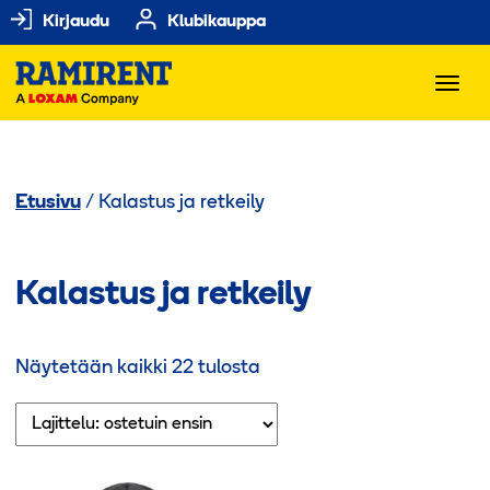
Kirjaudu
Klubikauppa
Etusivu
/ Kalastus ja retkeily
Kalastus ja retkeily
Suosituimmat
Näytetään kaikki 22 tulosta
ensin