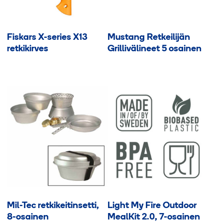
Fiskars X-series X13
Mustang Retkeilijän
retkikirves
Grillivälineet 5 osainen
Mil-Tec retkikeitinsetti,
Light My Fire Outdoor
8-osainen
MealKit 2.0, 7-osainen