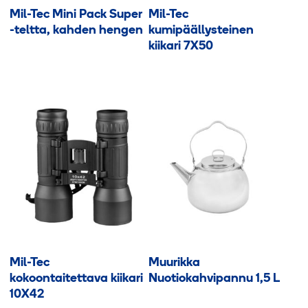
Mil-Tec Mini Pack Super
Mil-Tec
-teltta, kahden hengen
kumipäällysteinen
kiikari 7X50
Mil-Tec
Muurikka
kokoontaitettava kiikari
Nuotiokahvipannu 1,5 L
10X42