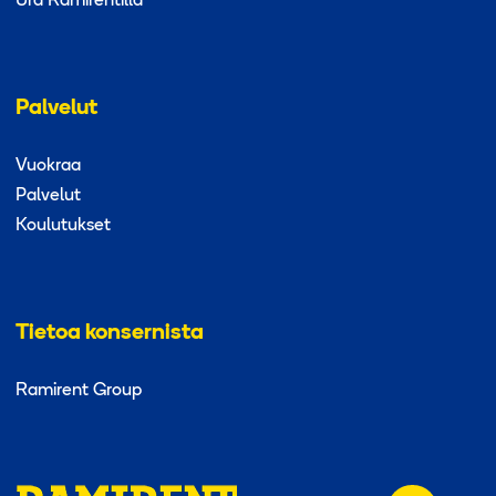
Ura Ramirentillä
Palvelut
Vuokraa
Palvelut
Koulutukset
Tietoa konsernista
Ramirent Group