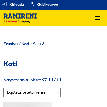
Kirjaudu
Klubikauppa
Etusivu
/
Koti
/ Sivu 3
Koti
Suosituimmat
Näytetään tulokset 97–111 / 111
ensin