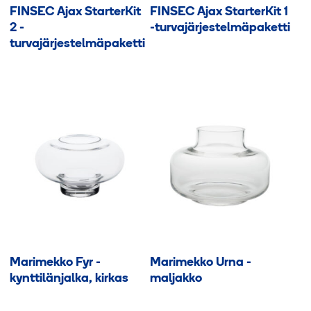
FINSEC Ajax StarterKit
FINSEC Ajax StarterKit 1
2 -
-turvajärjestelmäpaketti
turvajärjestelmäpaketti
Marimekko Fyr -
Marimekko Urna -
kynttilänjalka, kirkas
maljakko
Tällä