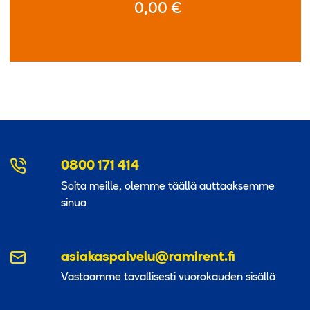
0,00
€
0800 171 414
Soita meille, olemme täällä auttaaksemme
sinua
asiakaspalvelu@ramirent.fi
Vastaamme tavallisesti vuorokauden sisällä